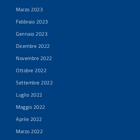
Marzo 2023
Febbraio 2023
Gennaio 2023
Dicembre 2022
Novembre 2022
Ottobre 2022
Settembre 2022
Luglio 2022
Maggio 2022
Aprile 2022
Marzo 2022