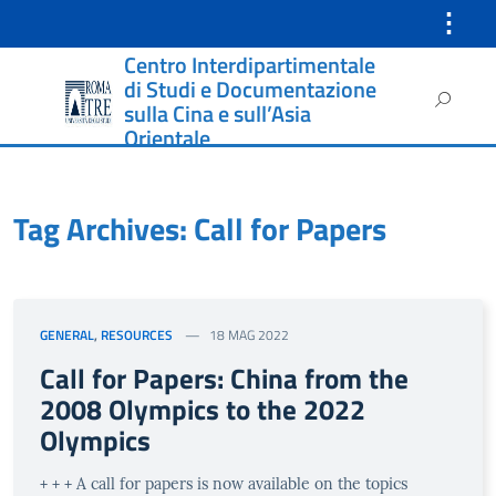
⋮
Centro Interdipartimentale
Instagram
di Studi e Documentazione
Ricerca
sulla Cina e sull’Asia
per:
Orientale
Tag Archives: Call for Papers
GENERAL
,
RESOURCES
18 MAG 2022
Call for Papers: China from the
2008 Olympics to the 2022
Olympics
+ + + A call for papers is now available on the topics