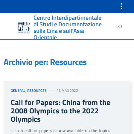
⋮
Centro Interdipartimentale
Instagram
di Studi e Documentazione
Ricerca
sulla Cina e sull’Asia
per:
Orientale
Archivio per: Resources
GENERAL
,
RESOURCES
18 MAG 2022
Call for Papers: China from the
2008 Olympics to the 2022
Olympics
+ + + A call for papers is now available on the topics