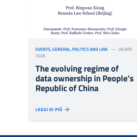
EVENTS
,
GENERAL
,
POLITICS AND LAW
28 APR
2026
The evolving regime of
data ownership in People’s
Republic of China
LEGGI DI PIÙ