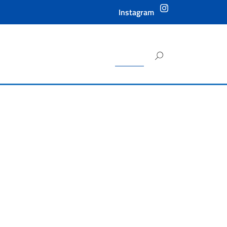
Instagram
Ricerca
Instagram
per: