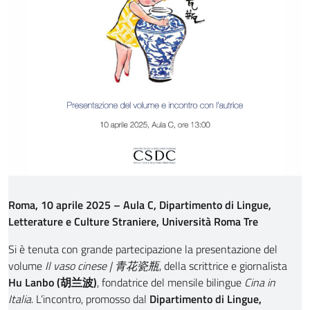
Roma, 10 aprile 2025 – Aula C, Dipartimento di Lingue,
Letterature e Culture Straniere, Università Roma Tre
Si è tenuta con grande partecipazione la presentazione del
volume
Il vaso cinese | 青花瓷瓶
, della scrittrice e giornalista
Hu Lanbo (胡兰波)
, fondatrice del mensile bilingue
Cina in
Italia
. L’incontro, promosso dal
Dipartimento di Lingue,