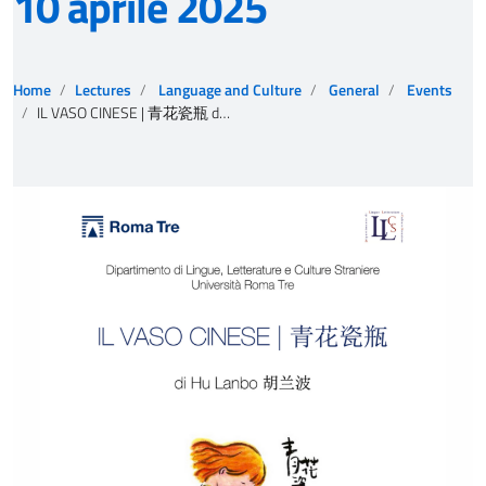
10 aprile 2025
Home
Lectures
Language and Culture
General
Events
IL VASO CINESE | 青花瓷瓶 di Hu Lanbo 胡兰波 Presentazione del volume e incontro con l’autrice | 10 aprile 2025