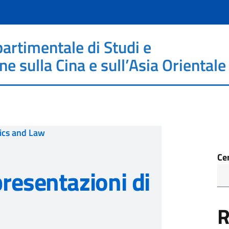
partimentale di Studi e
 sulla Cina e sull’Asia Orientale
tics and Law
Ce
presentazioni di
R