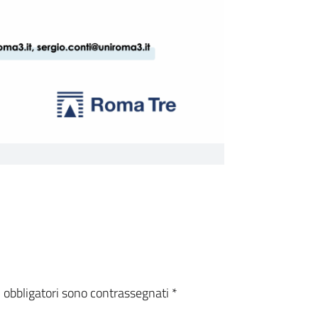
i obbligatori sono contrassegnati
*