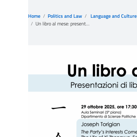
Home
Politics and Law
Language and Culture
Un libro al mese: presentazioni di libri con gli autori