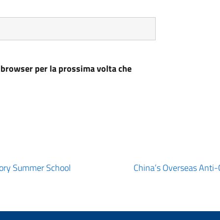
 browser per la prossima volta che
story Summer School
China’s Overseas Anti-