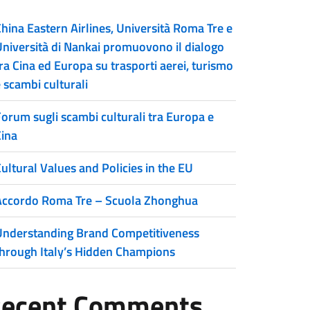
hina Eastern Airlines, Università Roma Tre e
Università di Nankai promuovono il dialogo
ra Cina ed Europa su trasporti aerei, turismo
 scambi culturali
Forum sugli scambi culturali tra Europa e
Cina
ultural Values and Policies in the EU
Accordo Roma Tre – Scuola Zhonghua
Understanding Brand Competitiveness
through Italy’s Hidden Champions
ecent Comments