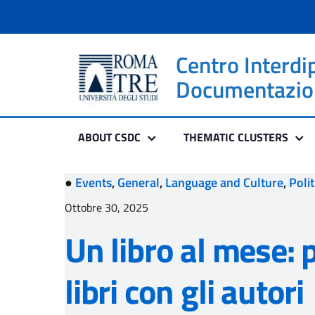
Centro Interdi
Documentazione
ABOUT CSDC
THEMATIC CLUSTERS
●
Events
,
General
,
Language and Culture
,
Poli
Ottobre 30, 2025
Un libro al mese: 
libri con gli autori