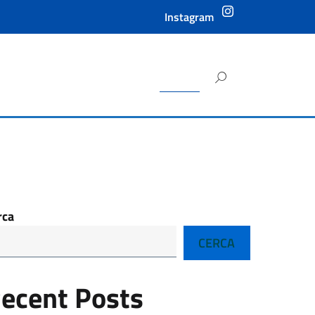
Instagram
Ricerca
Instagram
per:
rca
CERCA
ecent Posts