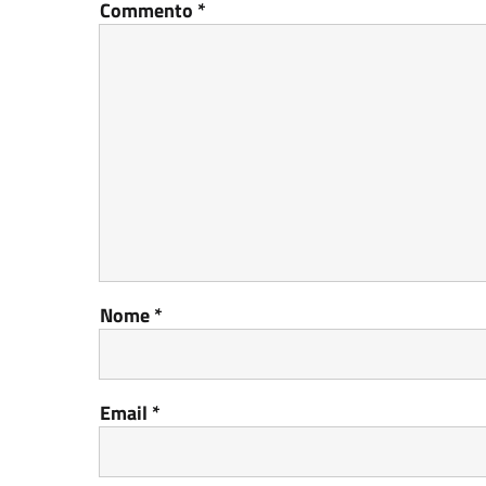
Commento
*
Nome
*
Email
*